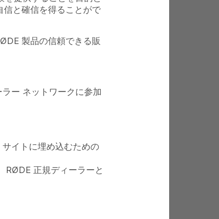
録する
う自信と確信を得ることがで
ØDE 製品の信頼できる販
ーラー ネットワークに参加
、サイトに埋め込むための
RØDE 正規ディーラーと