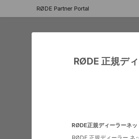
RØDE Partner Portal
RØDE Autho
RØDE 正規
Step 1
おめ
RØDE正規ディーラーネ
RØDE 正規ディーラー 