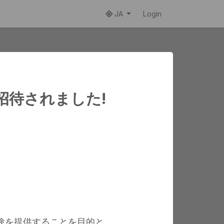
JA
Login
招待されました!
ネット
体験を提供することを目的と